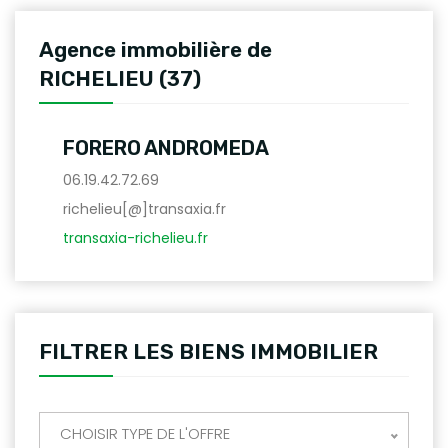
Agence immobilière de
RICHELIEU (37)
FORERO ANDROMEDA
06.19.42.72.69
richelieu[@]transaxia.fr
transaxia-richelieu.fr
FILTRER LES BIENS IMMOBILIER
CHOISIR TYPE DE L'OFFRE