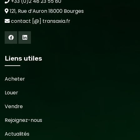
+33 (0)2 48 23 55 80
121, Rue d’Auron 18000 Bourges
contact [@] transaxia.fr
Liens utiles
Acheter
Louer
Vendre
Rejoignez-nous
Actualités