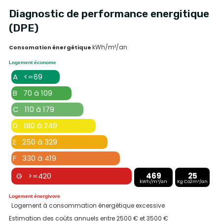
Diagnostic de performance energitique
(DPE)
kWh/m²/an
Consomation énergétique
Logement économe
A <=69
B 70 à 109
C 110 à 179
D 180 à 249
E 250 à 329
F 330 à 419
G >=420
469
25
kWh/m²/an
Kg Co2m²/an
Logement énergivore
Logement à consommation énergétique excessive
Estimation des coûts annuels entre 2500 € et 3500 €