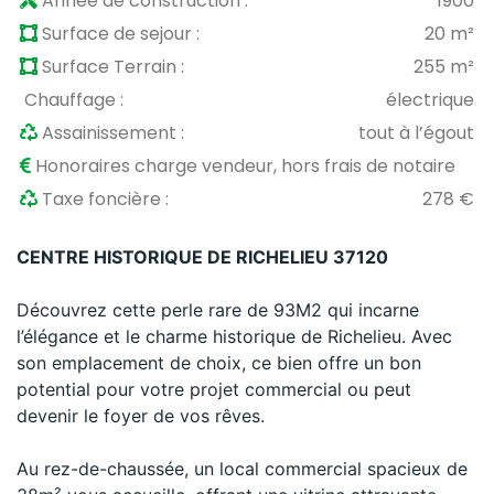
Année de construction :
1900
Surface de sejour :
20 m²
Surface Terrain :
255 m²
Chauffage :
électrique
Assainissement :
tout à l’égout
Honoraires charge vendeur, hors frais de notaire
Taxe foncière :
278 €
CENTRE HISTORIQUE DE RICHELIEU 37120
Découvrez cette perle rare de 93M2 qui incarne
l’élégance et le charme historique de Richelieu. Avec
son emplacement de choix, ce bien offre un bon
potential pour votre projet commercial ou peut
devenir le foyer de vos rêves.
Au rez-de-chaussée, un local commercial spacieux de