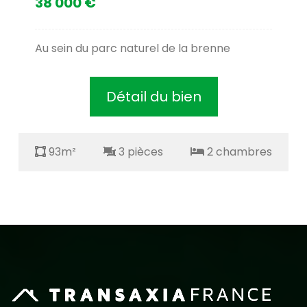
38 000 €
Au sein du parc naturel de la brenne
Détail du bien
93m²
3 pièces
2 chambres