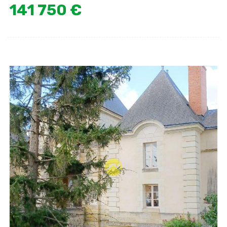
141 750 €