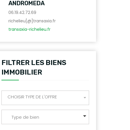
ANDROMEDA
06.19.42.72.69
richelieu[@]transaxia.fr
transaxia-richelieu.fr
FILTRER LES BIENS
IMMOBILIER
CHOISIR TYPE DE L'OFFRE
Type de bien