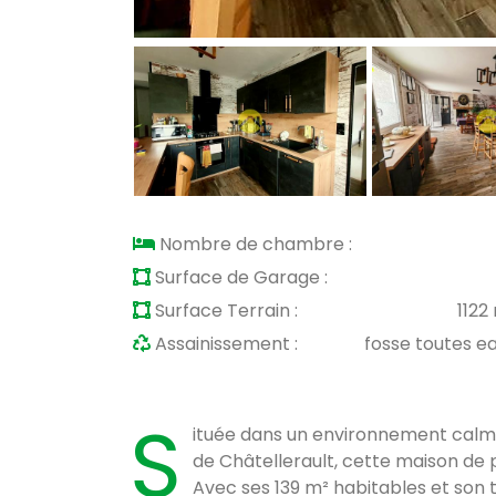
Nombre de chambre :
Surface de Garage :
Surface Terrain :
1122
Assainissement :
fosse toutes e
S
ituée dans un environnement calme 
de Châtellerault, cette maison de p
Avec ses 139 m² habitables et son t