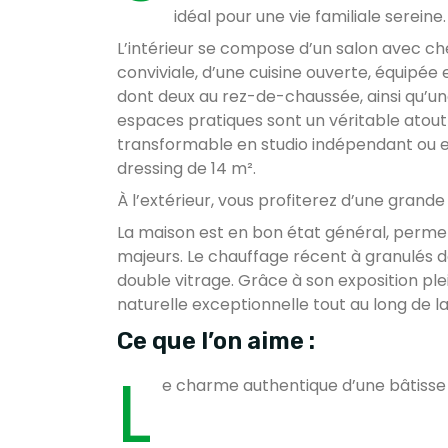
idéal pour une vie familiale sereine.
L’intérieur se compose d’un salon avec ch
conviviale, d’une cuisine ouverte, équipé
dont deux au rez-de-chaussée, ainsi qu’un
espaces pratiques sont un véritable atout
transformable en studio indépendant ou e
dressing de 14 m².
À l’extérieur, vous profiterez d’une grande
La maison est en bon état général, perme
majeurs. Le chauffage récent à granulés d
double vitrage. Grâce à son exposition ple
naturelle exceptionnelle tout au long de la
Ce que l’on aime :
L
e charme authentique d’une bâtisse 