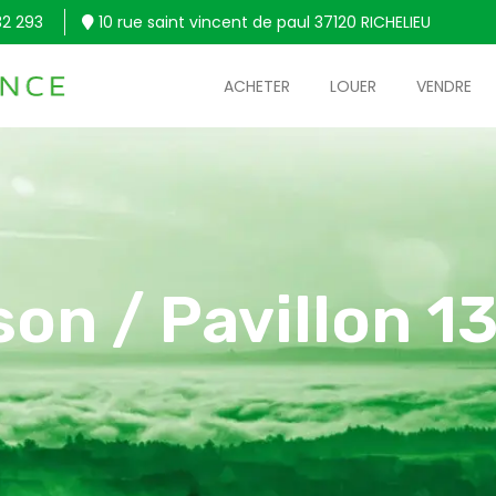
32 293
10 rue saint vincent de paul 37120 RICHELIEU
ACHETER
LOUER
VENDRE
son / Pavillon 1