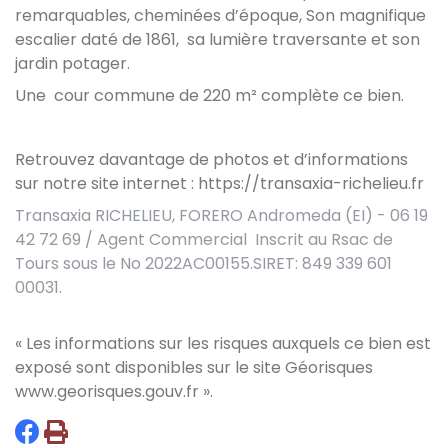
remarquables, cheminées d’époque, Son magnifique
escalier daté de 1861, sa lumière traversante et son
jardin potager.
Une cour commune de 220 m² complète ce bien.
Retrouvez davantage de photos et d’informations
sur notre site internet : https://transaxia-richelieu.fr
Transaxia RICHELIEU, FORERO Andromeda (EI) - 06 19
42 72 69 / Agent Commercial Inscrit au Rsac de
Tours sous le No 2022AC00155.SIRET: 849 339 601
00031.
« Les informations sur les risques auxquels ce bien est
exposé sont disponibles sur le site Géorisques
www.georisques.gouv.fr
».