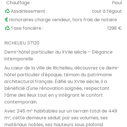
Chauffage :
Fioul
Assainissement :
tout à l’égout
Honoraires charge vendeur, hors frais de notaire
Taxe foncière :
1298 €
RICHELIEU 37120
Demi-hôtel particulier du XVIIe siècle – Élégance
intemporelle
Au cœur de la ville de Richelieu, découvrez ce demi-
hôtel particulier d'époque, témoin du patrimoine
architectural français. Édifié au XVIIe siècle, il a
bénéficié d'une rénovation soignée, respectant
l’âme des lieux tout en y intégrant le confort
contemporain.
Avec 246 m² habitables sur un terrain total de 449
m², cette demeure séduit par ses volumes, ses
matériaux nobles, ses hauteurs sous plafond