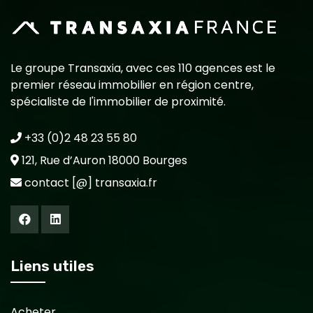
Le groupe Transaxia, avec ces 110 agences est le
premier réseau immobilier en région centre,
spécialiste de l'immobilier de proximité.
+33 (0)2 48 23 55 80
121, Rue d’Auron 18000 Bourges
contact [@] transaxia.fr
Liens utiles
Acheter