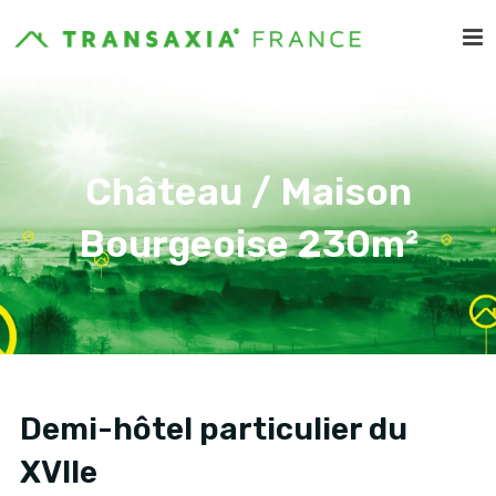
Château / Maison
Bourgeoise 230m²
Demi-hôtel particulier du
XVIIe